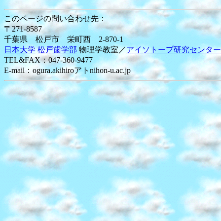
このページの問い合わせ先：
〒271-8587
千葉県 松戸市 栄町西 2-870-1
日本大学
松戸歯学部
物理学教室／
アイソトープ研究センター
TEL&FAX：047-360-9477
E-mail：ogura.akihiroアトnihon-u.ac.jp