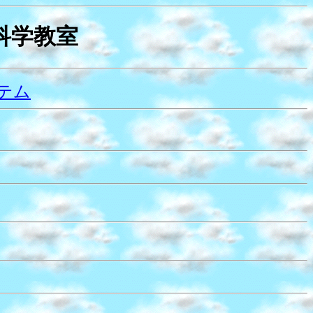
科学教室
テム